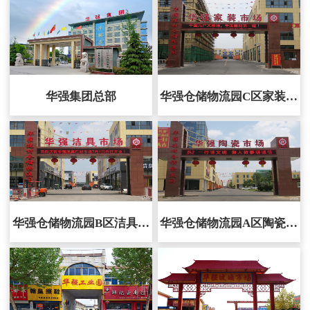
华强集团总部
华强仓储物流园C区家装市
场
华强仓储物流园B区洁具市
华强仓储物流园A区陶瓷市
场
场