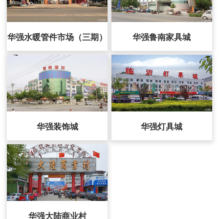
华强水暖管件市场（三期）
华强鲁南家具城
华强装饰城
华强灯具城
华强大陆商业村