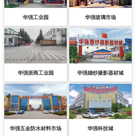
华强工业园
华强玻璃市场
华强浙商工业园
华强婚纱摄影器材城
华强五金防水材料市场
华强科技城